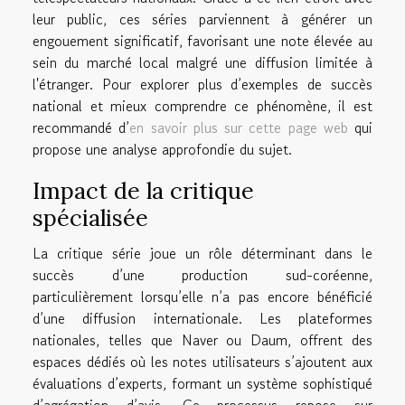
leur public, ces séries parviennent à générer un
engouement significatif, favorisant une note élevée au
sein du marché local malgré une diffusion limitée à
l'étranger. Pour explorer plus d’exemples de succès
national et mieux comprendre ce phénomène, il est
recommandé d’
en savoir plus sur cette page web
qui
propose une analyse approfondie du sujet.
Impact de la critique
spécialisée
La critique série joue un rôle déterminant dans le
succès d’une production sud-coréenne,
particulièrement lorsqu’elle n’a pas encore bénéficié
d’une diffusion internationale. Les plateformes
nationales, telles que Naver ou Daum, offrent des
espaces dédiés où les notes utilisateurs s’ajoutent aux
évaluations d’experts, formant un système sophistiqué