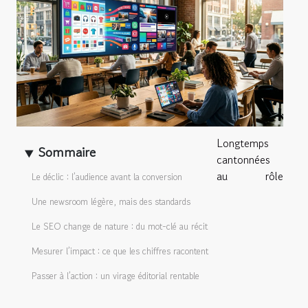
Longtemps
Sommaire
cantonnées
au rôle
Le déclic : l’audience avant la conversion
Une newsroom légère, mais des standards
Le SEO change de nature : du mot-clé au récit
Mesurer l’impact : ce que les chiffres racontent
Passer à l’action : un virage éditorial rentable