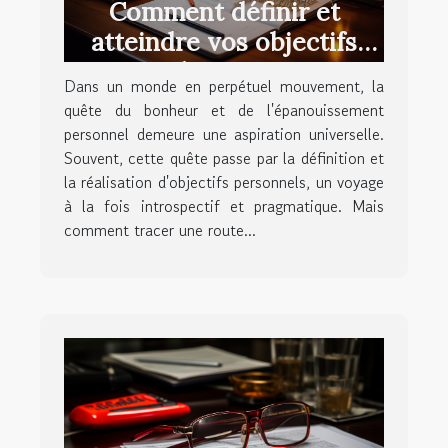
Comment définir et
atteindre vos objectifs
personnels pour un avenir
Dans un monde en perpétuel mouvement, la
épanoui
quête du bonheur et de l'épanouissement
personnel demeure une aspiration universelle.
Souvent, cette quête passe par la définition et
la réalisation d'objectifs personnels, un voyage
à la fois introspectif et pragmatique. Mais
comment tracer une route...