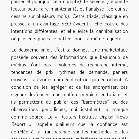
passer et pourquoi cela compte), le service (ce que le
lecteur peut faire maintenant), et l’analyse (ce qui se
dessine sur plusieurs mois). Cette triade, classique en
presse, a un avantage SEO évident : elle couvre des
intentions différentes, et elle évite la cannibalisation
où plusieurs pages se battent pour la même requête.
Le deuxième pilier, c’est la donnée. Une marketplace
possède souvent des informations que beaucoup de
médias n’ont pas : volumes de recherche interne,
tendances de prix, rythmes de demande, paniers
moyens, catégories qui décollent ou qui décrochent. À
condition de les agréger et de les anonymiser, ces
signaux deviennent une matière première éditoriale, et
ils permettent de publier des “baromètres” ou des
observations périodiques, qui installent la marque
comme source. Le « Reuters Institute Digital News
Report » rappelle d’ailleurs que la confiance est
corrélée à la transparence sur les méthodes et les