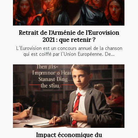
Retrait de l’Arménie de l’Eurovision
2021 : que retenir ?
L’Eurovision est un concours annuel de la chanson
qui est coiffé par l’Union Européenne. De...
Impact économique du